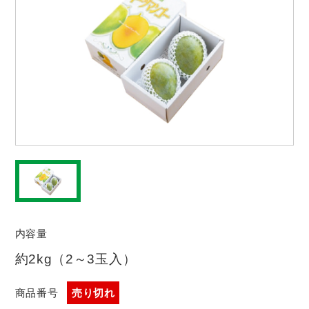
内容量
約2kg（2～3玉入）
商品番号
売り切れ