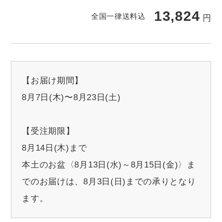
13,824
全国一律送料込
円
【お届け期間】
8月7日(木)〜8月23日(土)
【受注期限】
8月14日(木)まで
本土のお盆〈8月13日(水)～8月15日(金)〉ま
でのお届けは、8月3日(日)までの承りとなり
ます。