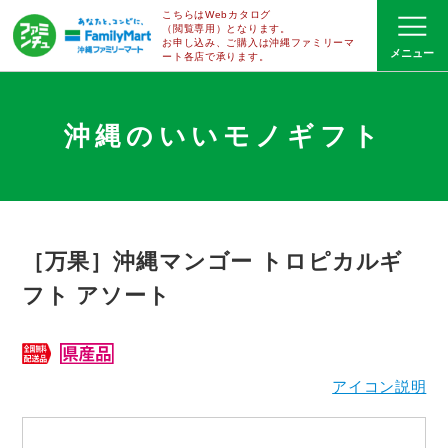
こちらはWebカタログ
（閲覧専用）となります。
お申し込み、ご購入は沖縄ファミリーマ
ート
各店で
承ります。
沖縄のいいモノギフト
［万果］沖縄マンゴー トロピカルギ
フト アソート
アイコン説明