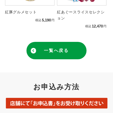
紅豚グルメセット
紅あぐースライスセレクシ
ョン
5,190
税込
円
12,470
税込
円
一覧へ戻る
お申込み方法