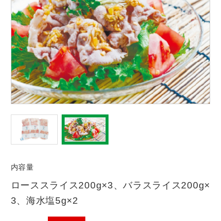
内容量
ローススライス200g×3、バラスライス200g×
3、海水塩5g×2