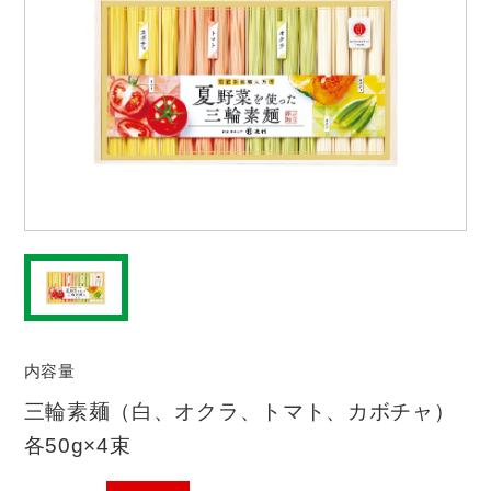
内容量
三輪素麺（白、オクラ、トマト、カボチャ）
各50g×4束