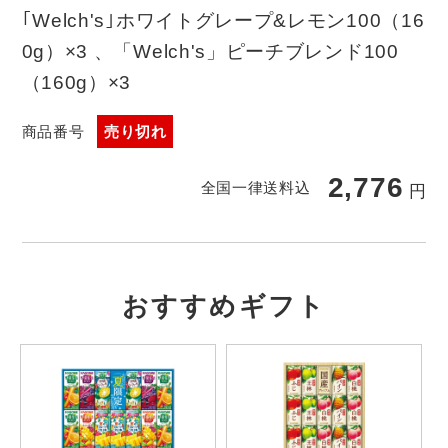
｢Welch's｣ホワイトグレープ&レモン100（16
0g）×3 、「Welch's」ピーチブレンド100
（160g）×3
商品番号
売り切れ
2,776
全国一律送料込
円
おすすめギフト