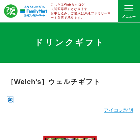
こちらはWebカタログ
（閲覧専用）となります。
お申し込み、ご購入は沖縄ファミリーマ
ート
各店で
承ります。
ドリンクギフト
［Welch’s］ウェルチギフト
アイコン説明