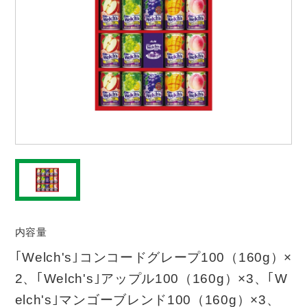
内容量
｢Welch's｣コンコードグレープ100（160g）×
2、｢Welch's｣アップル100（160g）×3、｢W
elch's｣マンゴーブレンド100（160g）×3、