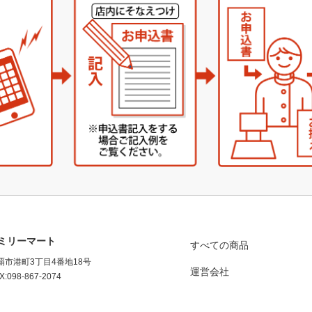
ミリーマート
すべての商品
那覇市港町3丁目4番地18号
運営会社
X:098-867-2074