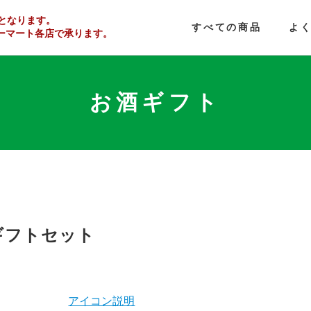
となります。
すべての商品
よ
ーマート
各店で
承ります。
お酒ギフト
ギフトセット
アイコン説明