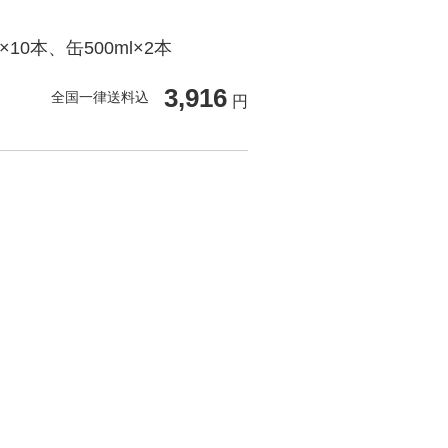
10本、缶500ml×2本
3,916
全国一律送料込
円