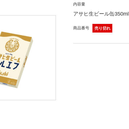
内容量
アサヒ生ビール缶350ml×
商品番号
売り切れ