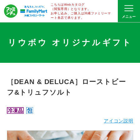
こちらはWebカタログ
（閲覧専用）となります。
お申し込み、ご購入は沖縄ファミリーマ
ート
各店で
承ります。
リウボウ オリジナルギフト
［DEAN & DELUCA］ローストビー
フ&トリュフソルト
アイコン説明