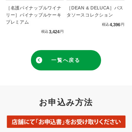
［名護パイナップルワイナ
［DEAN & DELUCA］パス
リー］パイナップルケーキ
タソースコレクション
プレミアム
4,396
税込
円
3,424
税込
円
一覧へ戻る
お申込み方法