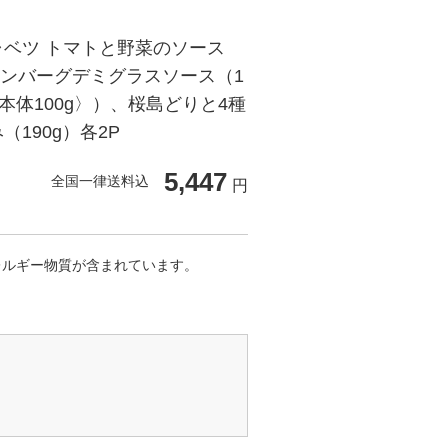
ベツ トマトと野菜のソース
%ハンバーグデミグラスソース（1
本体100g〉）、桜島どりと4種
190g）各2P
5,447
全国一律送料込
円
レルギー物質が含まれています。