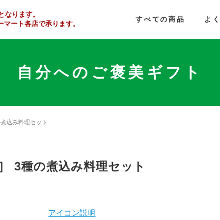
となります。
すべての商品
よ
ーマート
各店で
承ります。
自分へのご褒美ギフト
種の煮込み料理セット
）］ 3種の煮込み料理セット
アイコン説明