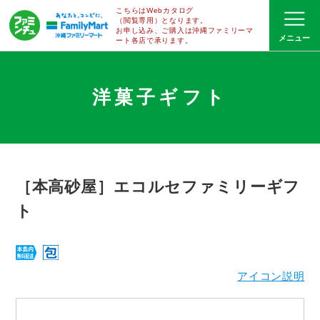
こちらはWebカタログ
（閲覧専用）となります。
お申し込み、ご購入は沖縄ファミリーマ
ート
各店で
承ります。
洋菓子ギフト
［本高砂屋］エコルセファミリーギフ
ト
アイコン説明