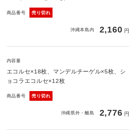
商品番号
売り切れ
2,160
沖縄本島内
円
内容量
エコルセ×18枚、マンデルチーゲル×5枚、シ
ョコラエコルセ×12枚
商品番号
売り切れ
2,776
沖縄県外・離島
円