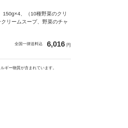
150g×4、（10種野菜のクリ
ンクリームスープ、野菜のチャ
6,016
全国一律送料込
円
レルギー物質が含まれています。