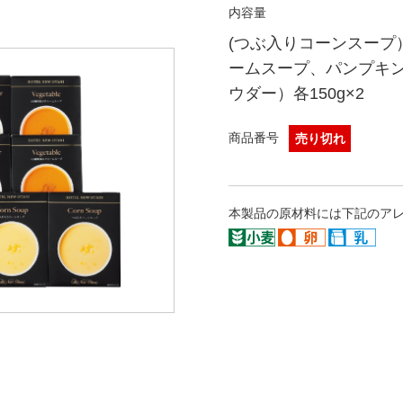
内容量
(つぶ入りコーンスープ）
ームスープ、パンプキ
ウダー）各150g×2
商品番号
売り切れ
本製品の原材料には下記のア