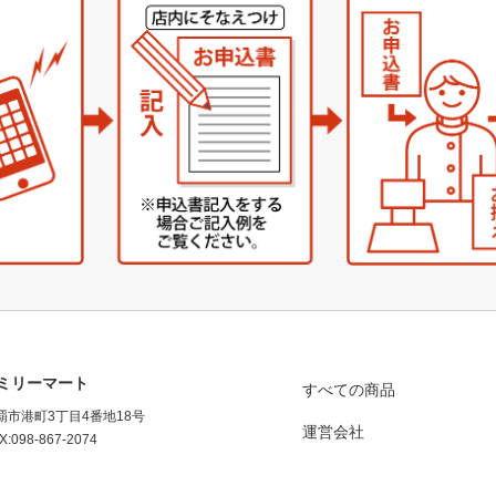
ミリーマート
すべての商品
那覇市港町3丁目4番地18号
運営会社
X:098-867-2074