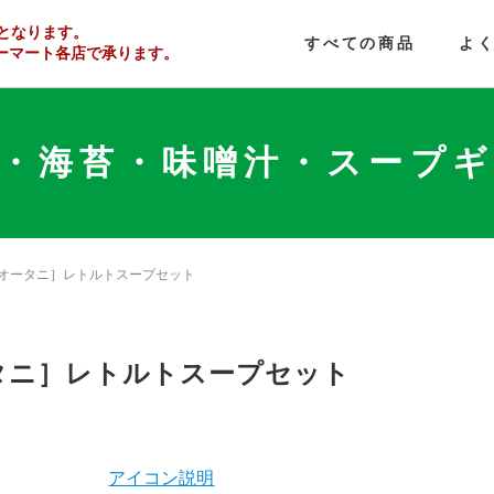
となります。
すべての商品
よ
ーマート
各店で
承ります。
・海苔・味噌汁・スープ
オータニ］レトルトスープセット
タニ］レトルトスープセット
アイコン説明