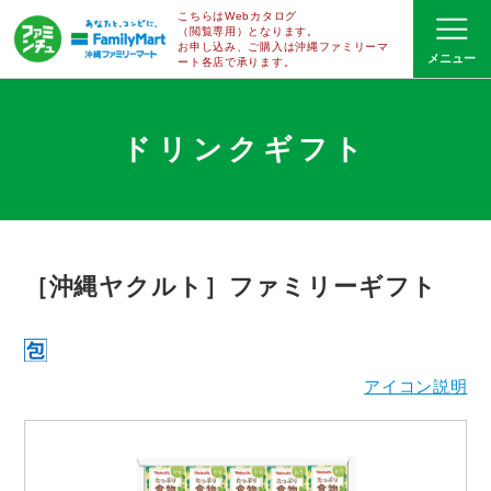
こちらはWebカタログ
（閲覧専用）となります。
お申し込み、ご購入は沖縄ファミリーマ
ート
各店で
承ります。
ドリンクギフト
［沖縄ヤクルト］ファミリーギフト
アイコン説明