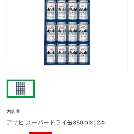
内容量
アサヒ スーパードライ缶350ml×12本