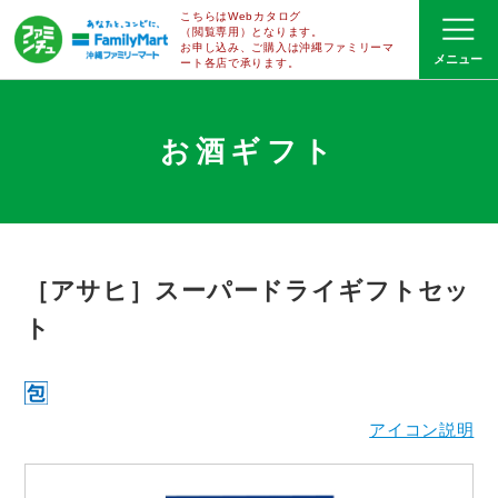
こちらはWebカタログ
（閲覧専用）となります。
お申し込み、ご購入は沖縄ファミリーマ
ート
各店で
承ります。
お酒ギフト
［アサヒ］スーパードライギフトセッ
ト
アイコン説明