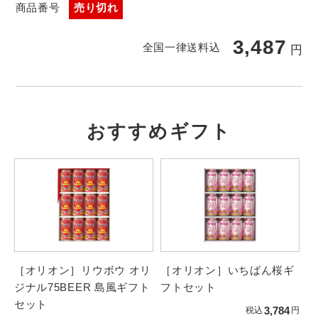
商品番号
売り切れ
3,487
全国一律送料込
円
おすすめギフト
［オリオン］リウボウ オリ
［オリオン］いちばん桜ギ
ジナル75BEER 島風ギフト
フトセット
セット
3,784
税込
円